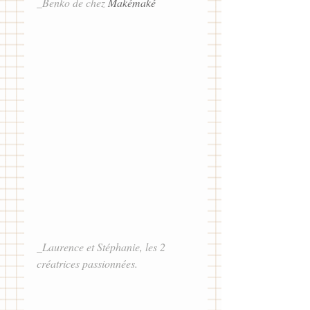
_Benko de chez 
Makémaké
_Laurence et Stéphanie, les 2 
créatrices passionnées.