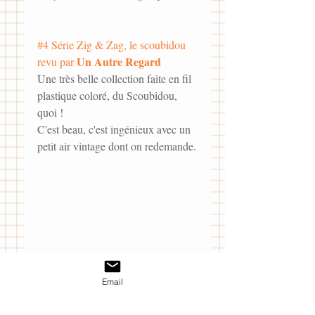
#4
 Série Zig & Zag, le scoubidou 
Un Autre Regard
revu par 
Une très belle collection faite en fil 
plastique coloré, du Scoubidou, 
quoi !
C'est beau, c'est ingénieux avec un 
petit air vintage dont on redemande.
 _série Zig & Zag chez 
Un Autre 
Email
Regard