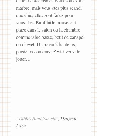
de leur classicisme. Vous voulez du 
marbre, mais vous êtes plus scandi 
que chic, elles sont faites pour 
Bouillotte
vous. Les 
 trouveront 
place dans le salon ou la chambre 
comme table basse, bout de canapé 
ou chevet. Dispo en 2 hauteurs, 
plusieurs couleurs, c'est à vous de 
jouer… 
_Tables Bouillote chez 
Drugeot 
Labo