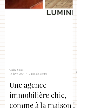
Claire Salais
15 févr. 2024
2 min de lecture
Une agence