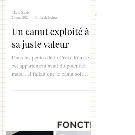
Claire Salais
29 mai 2024
3 min de lecture
Un canut exploité à
sa juste valeur
Dans les pentes de la Croix-Rousse,
cet appartement avait du potentiel
mais... Il fallait que le canut soit
exploité à sa juste valeur.