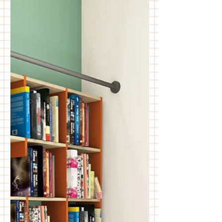
maison qui deviendra une chambre
d'ado