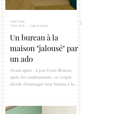
Claire Salais
7 févr. 2024
2 min de lecture
Un bureau à la
maison "jalousé" par
un ado
Avant-après : Lyon Croix-Rousse,
après les confinements, ce couple
décide d'aménager leur bureau à la