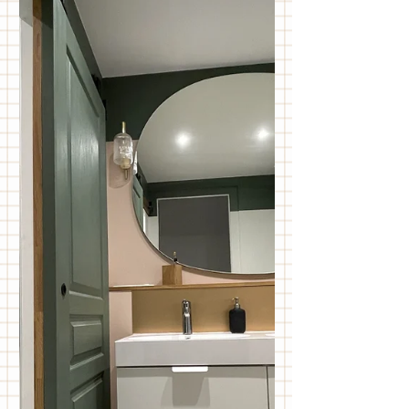
colorée pour un bureau à la maison
avec en ligne de mire qu'un jour, il
deviendra la chambre de leur fils...