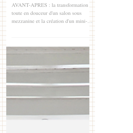
bureau dans un
canut
AVANT-APRES : la transformation
toute en douceur d'un salon sous
mezzanine et la création d'un mini-
bureau dans un canut croix-rousse