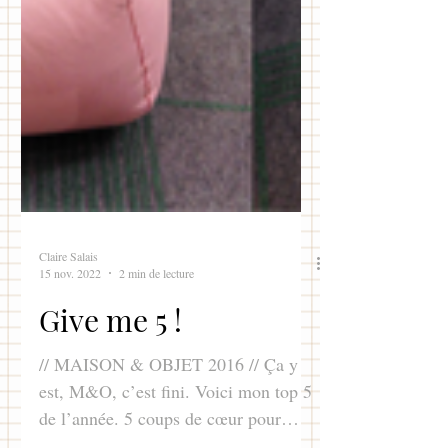
Claire Salais
15 nov. 2022
2 min de lecture
Give me 5 !
// MAISON & OBJET 2016 // Ça y
est, M&O, c’est fini. Voici mon top 5