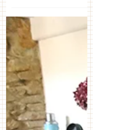
de l’année. 5 coups de cœur pour
lesquels j'aurai bien cassé ma...