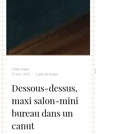
Claire Salais
15 nov. 2022
2 min de lecture
Dessous-dessus,
maxi salon-mini