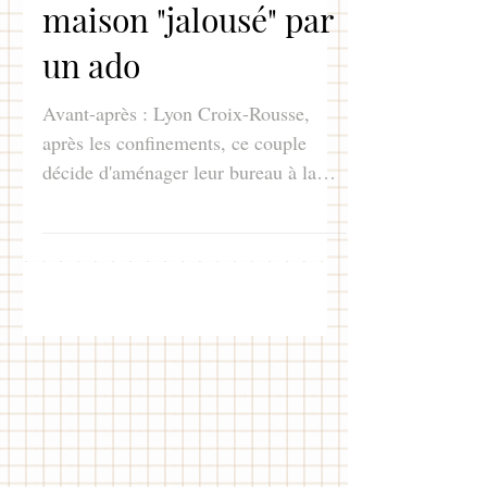
Un bureau à la
maison "jalousé" par
un ado
Avant-après : Lyon Croix-Rousse,
après les confinements, ce couple
décide d'aménager leur bureau à la
maison qui deviendra une chambre
d'ado