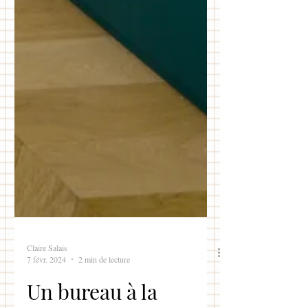
Claire Salais
7 févr. 2024
2 min de lecture