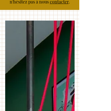
n'hésitez pas à nous
contacter
.