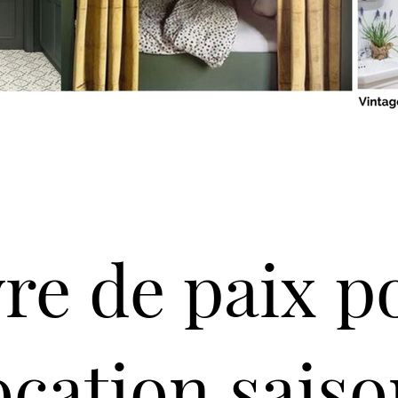
re de paix p
location sais