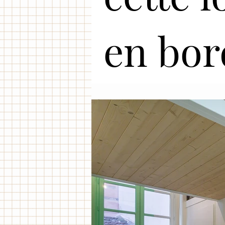
en bor