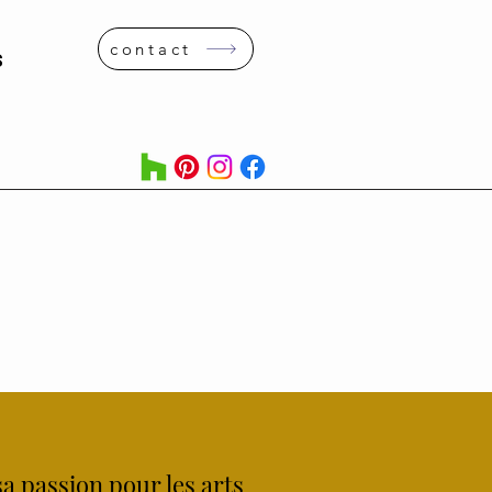
contact
S
S
sa passion pour les arts