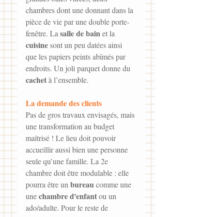
chambres dont une donnant dans la 
pièce de vie par une double porte-
salle de bain
fenêtre. La 
 et la 
cuisine 
sont un peu datées ainsi 
que les papiers peints abîmés par 
endroits. Un joli parquet donne du 
cachet 
à l’ensemble.
La demande des clients 
Pas de gros travaux envisagés, mais 
une transformation au budget 
maîtrisé ! Le lieu doit pouvoir 
accueillir aussi bien une personne 
seule qu’une famille. La 2e 
chambre doit être modulable : elle 
bureau 
pourra être un 
comme une 
chambre d'enfant
une 
 ou un 
ado/adulte. Pour le reste de 