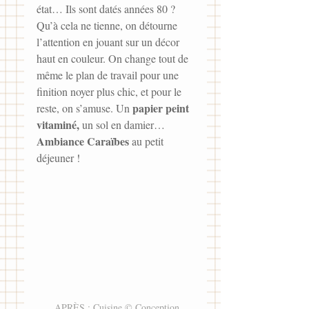
état… Ils sont datés années 80 ? 
Qu’à cela ne tienne, on détourne 
l’attention en jouant sur un décor 
haut en couleur. On change tout de 
même le plan de travail pour une 
finition noyer plus chic, et pour le 
papier peint 
reste, on s’amuse. Un 
vitaminé,
 un sol en damier… 
Ambiance Caraïbes
 au petit 
déjeuner !
_APRÈS : Cuisine © Conception 