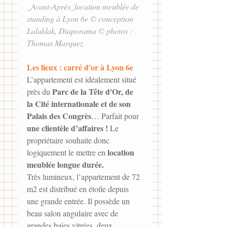
_Avant-Après_location meublée de 
standing à Lyon 6e © conception 
Lalaklak, Diaporama © photos : 
Thomas Marquez
Les lieux : carré d'or à Lyon 6e
L’appartement est idéalement situé 
Parc de la Tête d'Or, de 
près du 
la Cité internationale et de son 
Palais des Congrès
… Parfait pour 
une clientèle d’affaires !
 Le 
propriétaire souhaite donc 
location 
logiquement le mettre en 
meublée longue durée.
Très lumineux, l’appartement de 72 
m2 est distribué en étoile depuis 
une grande entrée. Il possède un 
beau salon angulaire avec de 
grandes baies vitrées, deux 