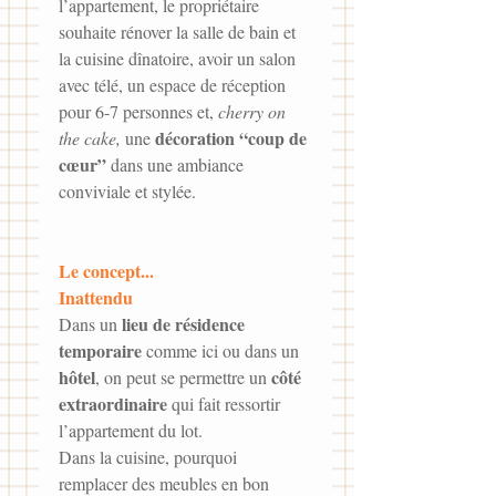
l’appartement, le propriétaire 
souhaite rénover la salle de bain et 
la cuisine dînatoire, avoir un salon 
avec télé, un espace de réception 
pour 6-7 personnes et, 
cherry on 
décoration “coup de 
the cake,
 une 
cœur”
 dans une ambiance 
conviviale et stylée.
Le concept...
Inattendu
lieu de résidence 
Dans un 
temporaire
 comme ici ou dans un 
hôtel
côté 
, on peut se permettre un 
extraordinaire
 qui fait ressortir 
l’appartement du lot. 
Dans la cuisine, pourquoi 
remplacer des meubles en bon 