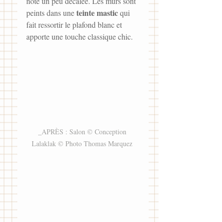
note un peu décalée. Les murs sont 
teinte mastic
peints dans une 
 qui 
fait ressortir le plafond blanc et 
apporte une touche classique chic.
_APRÈS : Salon © Conception 
Lalaklak © Photo Thomas Marquez 