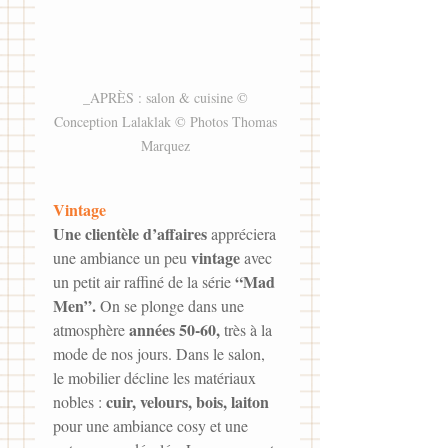
_APRÈS : salon & cuisine © 
Conception Lalaklak © Photos Thomas 
Marquez 
Vintage
Une clientèle d’affaires
 appréciera 
vintage
une ambiance un peu 
 avec 
“Mad 
un petit air raffiné de la série 
Men”.
 On se plonge dans une 
années 50-60,
atmosphère 
 très à la 
mode de nos jours. Dans le salon, 
le mobilier décline les matériaux 
cuir, velours, bois, laiton
nobles : 
pour une ambiance cosy et une 