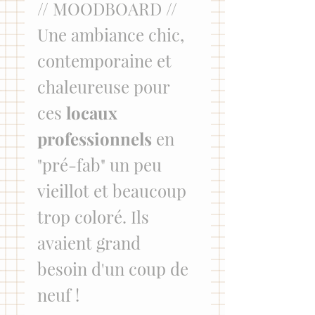
// MOODBOARD // 
Une ambiance chic, 
contemporaine et 
chaleureuse pour 
ces 
locaux 
professionnels
 en 
"pré-fab" un peu 
vieillot et beaucoup 
trop coloré. Ils 
avaient grand 
besoin d'un coup de 
neuf !